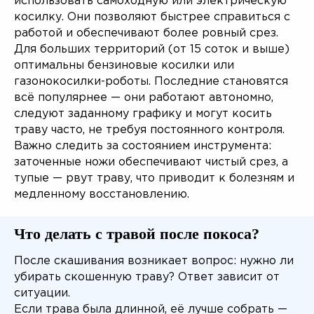
использовать самоходную или электрическую
косилку. Они позволяют быстрее справиться с
работой и обеспечивают более ровный срез.
Для больших территорий (от 15 соток и выше)
оптимальны бензиновые косилки или
газонокосилки-роботы. Последние становятся
всё популярнее — они работают автономно,
следуют заданному графику и могут косить
траву часто, не требуя постоянного контроля.
Важно следить за состоянием инструмента:
заточенные ножи обеспечивают чистый срез, а
тупые — рвут траву, что приводит к болезням и
медленному восстановлению.
Что делать с травой после покоса?
После скашивания возникает вопрос: нужно ли
убирать скошенную траву? Ответ зависит от
ситуации.
Если трава была длинной, её лучше собрать —