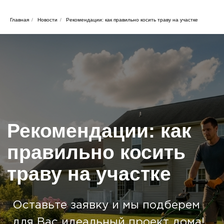
Главная
/
Новости
/
Рекомендации: как правильно косить траву на участке
Рекомендации: как
правильно косить
траву на участке
Оставьте заявку и мы подберем
для Вас идеальный проект дома!
Оставить заявку