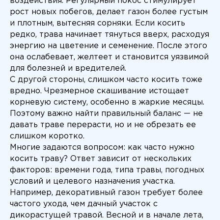
воздействия. Регулярный покос стимулирует
рост новых побегов, делает газон более густым
и плотным, вытесняя сорняки. Если косить
редко, трава начинает тянуться вверх, расходуя
энергию на цветение и семенение. После этого
она ослабевает, желтеет и становится уязвимой
для болезней и вредителей.
С другой стороны, слишком часто косить тоже
вредно. Чрезмерное скашивание истощает
корневую систему, особенно в жаркие месяцы.
Поэтому важно найти правильный баланс — не
давать траве перерасти, но и не обрезать ее
слишком коротко.
Многие задаются вопросом: как часто нужно
косить траву? Ответ зависит от нескольких
факторов: времени года, типа травы, погодных
условий и целевого назначения участка.
Например, декоративный газон требует более
частого ухода, чем дачный участок с
дикорастущей травой. Весной и в начале лета,