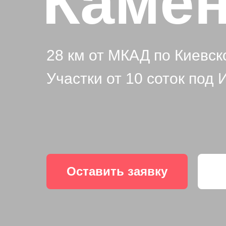
Камен
28 км от МКАД по Киевс
Участки от 10 соток под
Оставить заявку