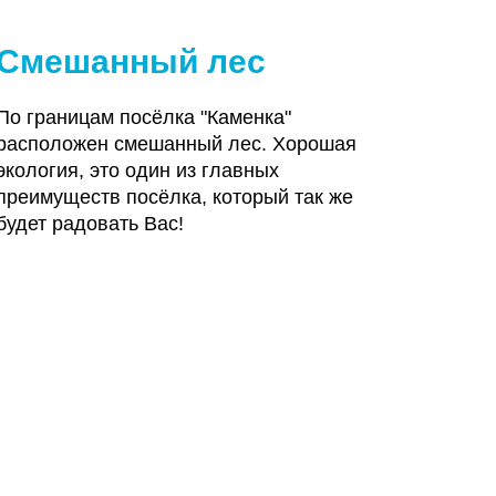
Смешанный лес
По границам посёлка "Каменка"
расположен смешанный лес. Хорошая
экология, это один из главных
преимуществ посёлка, который так же
будет радовать Вас!