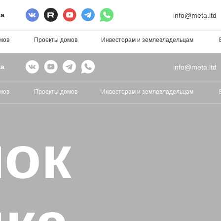
ка
info@meta.ltd
мов
Проекты домов
Инвесторам и землевладельцам
ка
info@meta.ltd
мов
Проекты домов
Инвесторам и землевладельцам
ок