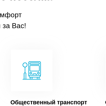
омфорт
 за Вас!
Общественный транспорт