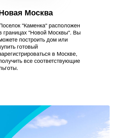
Новая Москва
Поселок "Каменка" расположен
в границах "Новой Москвы". Вы
можете построить дом или
купить готовый
зарегистрироваться в Москве,
получить все соответствующие
льготы.