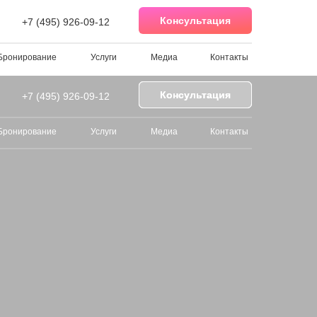
Консультация
+7 (495) 926-09-12
Бронирование
Услуги
Медиа
Контакты
Консультация
Консультация
+7 (495) 926-09-12
Бронирование
Услуги
Медиа
Контакты