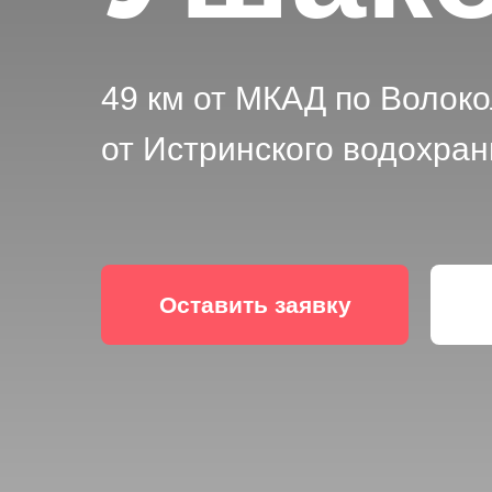
49 км от МКАД по Волок
от Истринского водохра
Оставить заявку