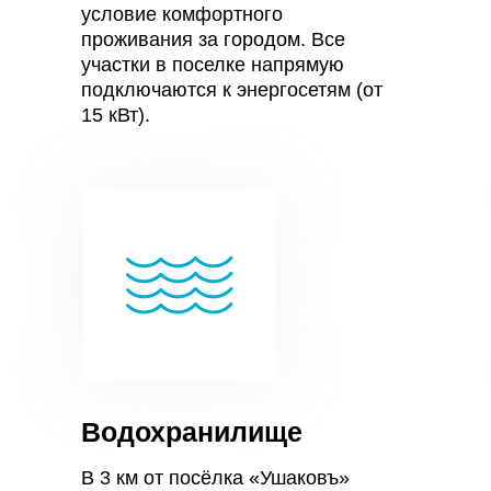
условие комфортного
проживания за городом. Все
участки в поселке напрямую
подключаются к энергосетям (от
15 кВт).
Водохранилище
В 3 км от посёлка «Ушаковъ»