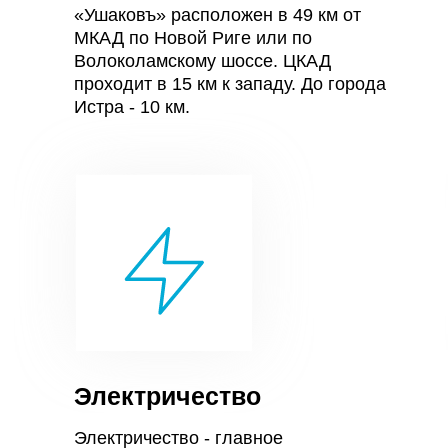
«Ушаковъ» расположен в 49 км от
МКАД по Новой Риге или по
Волоколамскому шоссе. ЦКАД
проходит в 15 км к западу. До города
Истра - 10 км.
Электричество
Электричество - главное