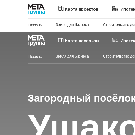
Карта проектов
Ипоте
Земля для бизнеса
Строительство до
Поселки
Карта поселков
Ипоте
Земля для бизнеса
Строительство до
Поселки
Загородный посёло
Ушак