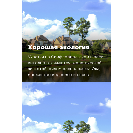
Хорошая экология
Участки на Симферопольском шоссе
выгодно отличаются экологической
чистотой, рядом расположена Ока,
множество водоемов и лесов