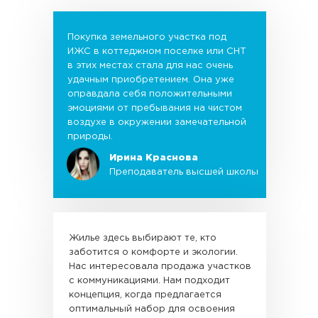
Покупка земельного участка под
ИЖС в коттеджном поселке или СНТ
в этих местах стала для нас очень
удачным приобретением. Она уже
оправдала себя положительными
эмоциями от пребывания на чистом
воздухе в окружении замечательной
природы.
Ирина Краснова
Преподаватель высшей школы
Жилье здесь выбирают те, кто
заботится о комфорте и экологии.
Нас интересовала продажа участков
с коммуникациями. Нам подходит
концепция, когда предлагается
оптимальный набор для освоения