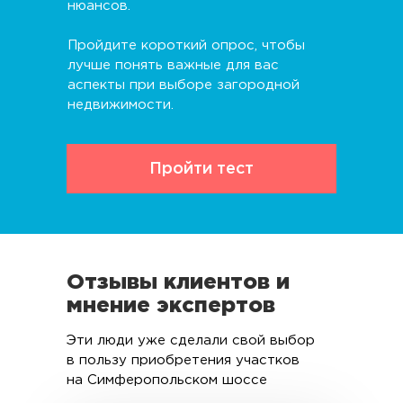
нюансов.
Пройдите короткий опрос, чтобы
лучше понять важные для вас
аспекты при выборе загородной
недвижимости.
Пройти тест
Отзывы клиентов и
мнение экспертов
Эти люди уже сделали свой выбор
в пользу приобретения участков
на Симферопольском шоссе