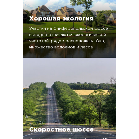
Хорошая экология
Участки на Симферопольском шоссе
выгодно отличаются экологической
чистотой, рядом расположена Ока,
множество водоемов и лесов
Скоростное шоссе