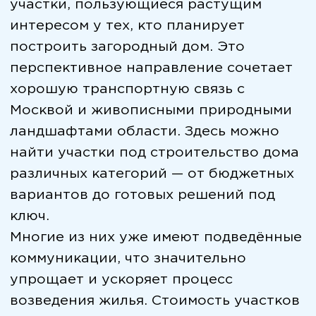
коммуникации, что значительно
упрощает и ускоряет процесс
возведения жилья. Стоимость участков
зависит от их площади,
местоположения и степени
подготовки, однако на рынке
встречаются предложения по выгодной
цене. Купить землю на
Симферопольском шоссе — значит
обеспечить себе комфортное
проживание за городом с сохранением
близости к столице.