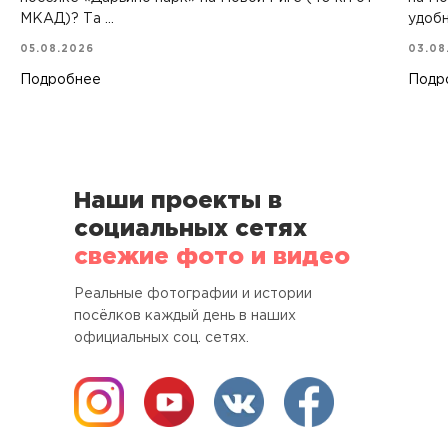
МКАД)? Та ...
удобн
05.08.2026
03.08
Подробнее
Подр
Наши проекты в
социальных сетях
свежие фото и видео
Реальные фотографии и истории
посёлков каждый день в наших
официальных соц. сетях.