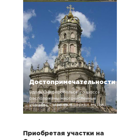
Достопримечательности
Вдоль Симферопольского шоссе
расположены многочисленные
усадьбы, старинные церкви, музеи.
Приобретая участки на