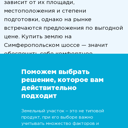
Поможем выбрать
решение, которое вам
действительно
подходит
Земельный участок ‒ это не типовой
продукт, при его выборе важно
учитывать множество факторов и