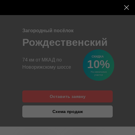
Загородный посёлок
Рождественский
СКИДКА
74 км от МКАД по
10%
Новорижскому шоссе
На земельные
участки
Оставить заявку
Схема продаж