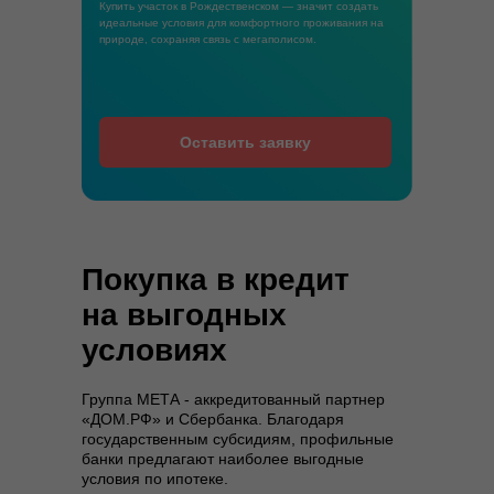
Купить участок в Рождественском — значит создать
идеальные условия для комфортного проживания на
природе, сохраняя связь с мегаполисом.
Оставить заявку
Покупка в кредит
на выгодных
условиях
Группа МЕТА - аккредитованный партнер
«ДОМ.РФ» и Сбербанка. Благодаря
государственным субсидиям, профильные
банки предлагают наиболее выгодные
условия по ипотеке.