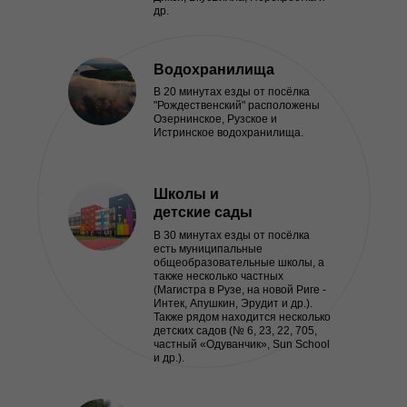
др.
Водохранилища
В 20 минутах езды от посёлка
"Рождественский" расположены
Озернинское, Рузское и
Истринское водохранилища.
Школы и
детские сады
В 30 минутах езды от посёлка
есть муниципальные
общеобразовательные школы, а
также несколько частных
(Магистра в Рузе, на новой Риге -
Интек, Апушкин, Эрудит и др.).
Также рядом находится несколько
детских садов (№ 6, 23, 22, 705,
частный «Одуванчик», Sun School
и др.).