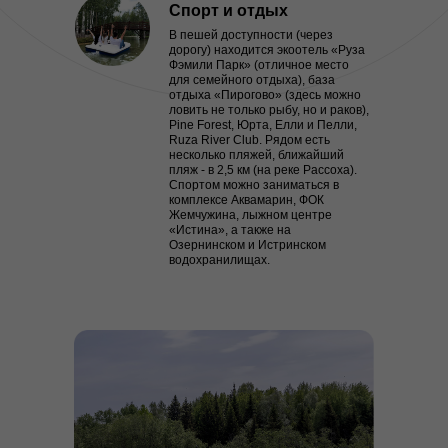
Спорт и отдых
В пешей доступности (через
дорогу) находится экоотель «Руза
Фэмили Парк» (отличное место
для семейного отдыха), база
отдыха «Пирогово» (здесь можно
ловить не только рыбу, но и раков),
Pine Forest, Юрта, Елли и Пелли,
Ruza River Club. Рядом есть
несколько пляжей, ближайший
пляж - в 2,5 км (на реке Рассоха).
Спортом можно заниматься в
комплексе Аквамарин, ФОК
Жемчужина, лыжном центре
«Истина», а также на
Озернинском и Истринском
водохранилищах.