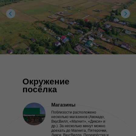
Окружение
посёлка
Магазины
Поблизости расположено
несколько магазинов (Авокадо,
ВкусВилл, «Магнит», «Дикси» и
др.). За несколько минут можно
доехать до Магнита, Пятерочки,
Дикси, ВкусВилла, Перекрёстка и