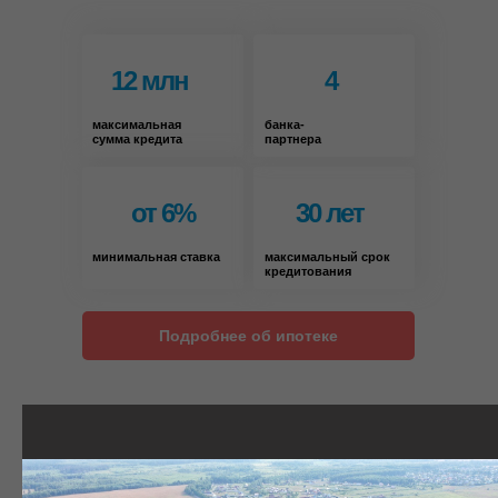
12 млн
4
максимальная
банка-
сумма кредита
партнера
от 6%
30 лет
минимальная ставка
максимальный срок
кредитования
Подробнее об ипотеке
Купили участок?
Пора строить дом!