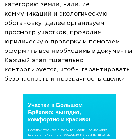
Участки в Большом
Брёхово: выгодно,
комфортно и красиво!
Поселок строится в развитой части Подмосковья,
где есть привычные городские магазины, школы,