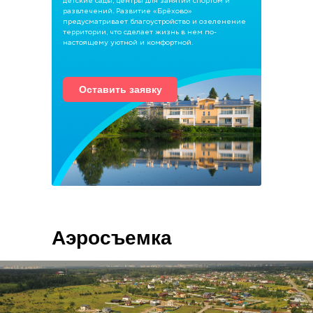
детские сады, центры для занятий спортом и
развлечений. Развитие «Брёхово»
предусматривает благоустройство и озеленение
территории, что сделает жизнь в нем по-
настоящему уютной и комфортной.
Оставить заявку
Аэросъемка