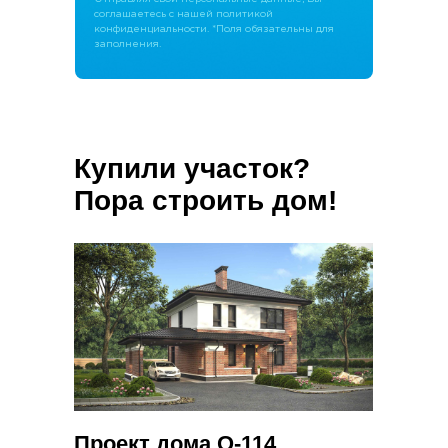
соглашаетесь с нашей политикой
конфиденциальности. *Поля обязательны для
заполнения.
Купили участок?
Пора строить дом!
Проект дома О-114