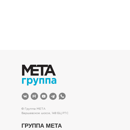
© Группа МЕТА
Варшавское шоссе, 148 БЦ РТС
ГРУППА МЕТА