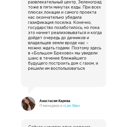
развлекательный центр, Зеленоград
тоже в пяти минутах езды. При всех
плюсах локации и самого проекта
нас окончательно убедила
газификация поселка. Конечно,
государство позаботилось, но пока
это начнет реализовываться и когда
дойдет очередь до дачников и
владельцев земли вроде нас –
можно ждать годами. Поэтому здесь
в «Большом Брехово» мы увидели
шанс в течение ближайшего
будущего построить дом с газом, и
решили им воспользоваться.
Анастасия Карева
IT-менеджер в
«Lan-Star»