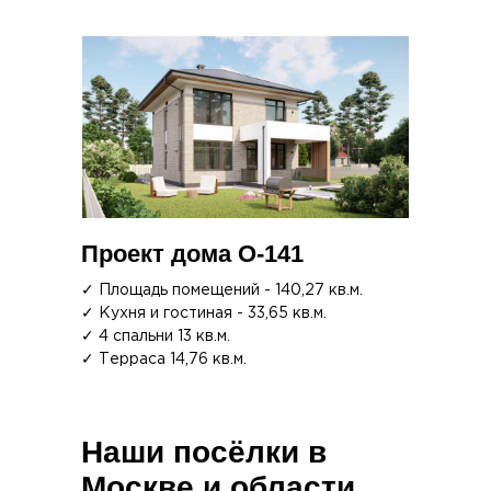
Проект дома О-141
✓ Площадь помещений - 140,27 кв.м.
✓ Кухня и гостиная - 33,65 кв.м.
✓ 4 спальни 13 кв.м.
✓ Терраса 14,76 кв.м.
Наши посёлки в
Москве и области