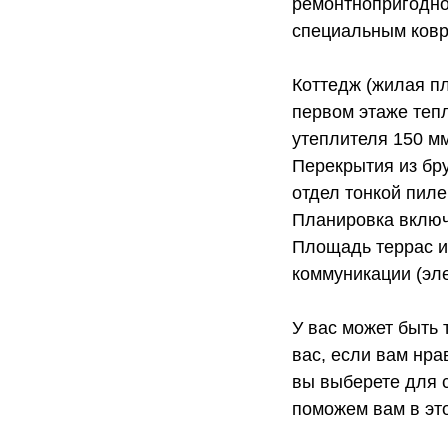
ремонтнопригодно
специальным ков
Коттедж (жилая пл
первом этаже тепл
утеплителя 150 м
Перекрытия из бру
отдел тонкой пиле
Планировка включае
Площадь террас и 
коммуникации (эле
У вас может быть 
вас, если вам нра
вы выберете для с
поможем вам в эт