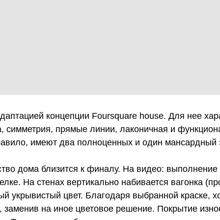
даптацией концепции Foursquare house. Для нее хар
, симметрия, прямые линии, лаконичная и функцион
правило, имеют два полноценных и один мансардный 
ство дома близится к финалу. На видео: выполнение
елке. На стенах вертикально набивается вагонка (п
ый укрывистый цвет. Благодаря выбранной краске, х
, заменив на иное цветовое решение. Покрытие изно