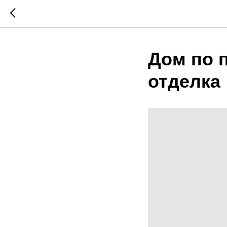
Дом по п
отделка