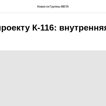
Новости Группы МЕТА
роекту К-116: внутрення