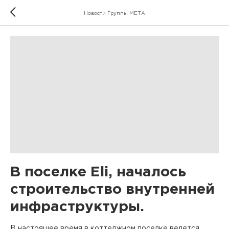
Новости Группы МЕТА
В поселке Eli, началось
строительство внутренней
инфраструктуры.
В настоящее время в коттеджном поселке ведется