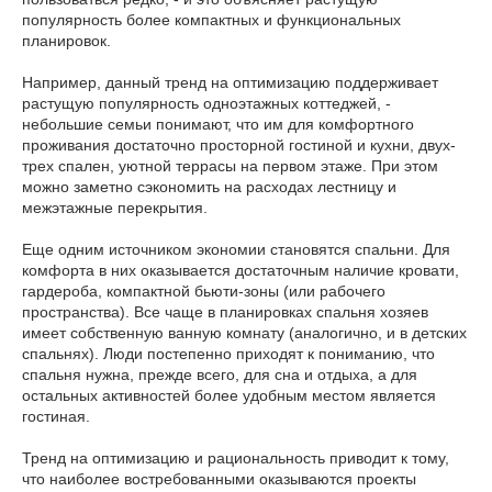
популярность более компактных и функциональных
планировок.
Например, данный тренд на оптимизацию поддерживает
растущую популярность одноэтажных коттеджей, -
небольшие семьи понимают, что им для комфортного
проживания достаточно просторной гостиной и кухни, двух-
трех спален, уютной террасы на первом этаже. При этом
можно заметно сэкономить на расходах лестницу и
межэтажные перекрытия.
Еще одним источником экономии становятся спальни. Для
комфорта в них оказывается достаточным наличие кровати,
гардероба, компактной бьюти-зоны (или рабочего
пространства). Все чаще в планировках спальня хозяев
имеет собственную ванную комнату (аналогично, и в детских
спальнях). Люди постепенно приходят к пониманию, что
спальня нужна, прежде всего, для сна и отдыха, а для
остальных активностей более удобным местом является
гостиная.
Тренд на оптимизацию и рациональность приводит к тому,
что наиболее востребованными оказываются проекты