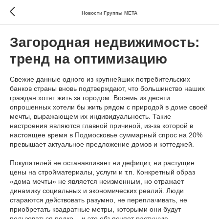
Новости Группы МЕТА
Загородная недвижимость:
тренд на оптимизацию
Свежие данные одного из крупнейших потребительских
банков страны вновь подтверждают, что большинство наших
граждан хотят жить за городом. Восемь из десяти
опрошенных хотели бы жить рядом с природой в доме своей
мечты, выражающем их индивидуальность. Такие
настроения являются главной причиной, из-за которой в
настоящее время в Подмосковье суммарный спрос на 20%
превышает актуальное предложение домов и коттеджей.
Покупателей не останавливает ни дефицит, ни растущие
цены на стройматериалы, услуги и т.п. Конкретный образ
«дома мечты» не является неизменным, но отражает
динамику социальных и экономических реалий. Люди
стараются действовать разумно, не переплачивать, не
приобретать квадратные метры, которыми они будут
пользоваться редко, - и это объясняет растущую