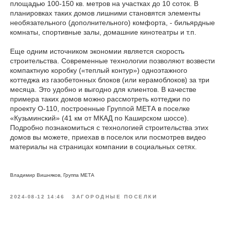
площадью 100-150 кв. метров на участках до 10 соток. В
планировках таких домов лишними становятся элементы
необязательного (дополнительного) комфорта, - бильярдные
комнаты, спортивные залы, домашние кинотеатры и т.п.
Еще одним источником экономии является скорость
строительства. Современные технологии позволяют возвести
компактную коробку («теплый контур») одноэтажного
коттеджа из газобетонных блоков (или керамоблоков) за три
месяца. Это удобно и выгодно для клиентов. В качестве
примера таких домов можно рассмотреть коттеджи по
проекту О-110, построенные Группой МЕТА в поселке
«Кузьминский» (41 км от МКАД по Каширском шоссе).
Подробно познакомиться с технологией строительства этих
домов вы можете, приехав в поселок или посмотрев видео
материалы на страницах компании в социальных сетях.
Владимир Вишняков, Группа МЕТА
2024-08-12 14:46
ЗАГОРОДНЫЕ ПОСЕЛКИ