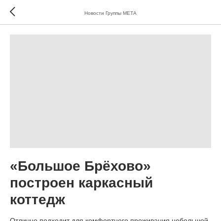
Новости Группы МЕТА
«Большое Брёхово»
построен каркасный
коттедж
Отлично подходит для комфортного проживания небольшой