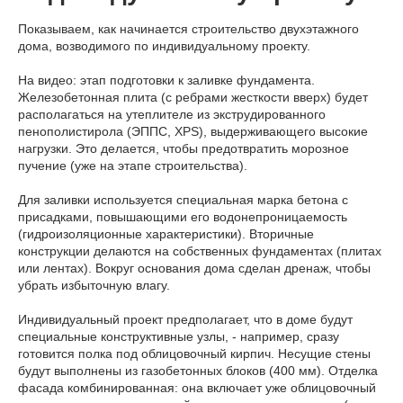
Показываем, как начинается строительство двухэтажного
дома, возводимого по индивидуальному проекту.
На видео: этап подготовки к заливке фундамента.
Железобетонная плита (с ребрами жесткости вверх) будет
располагаться на утеплителе из экструдированного
пенополистирола (ЭППС, XPS), выдерживающего высокие
нагрузки. Это делается, чтобы предотвратить морозное
пучение (уже на этапе строительства).
Для заливки используется специальная марка бетона с
присадками, повышающими его водонепроницаемость
(гидроизоляционные характеристики). Вторичные
конструкции делаются на собственных фундаментах (плитах
или лентах). Вокруг основания дома сделан дренаж, чтобы
убрать избыточную влагу.
Индивидуальный проект предполагает, что в доме будут
специальные конструктивные узлы, - например, сразу
готовится полка под облицовочный кирпич. Несущие стены
будут выполнены из газобетонных блоков (400 мм). Отделка
фасада комбинированная: она включает уже облицовочный