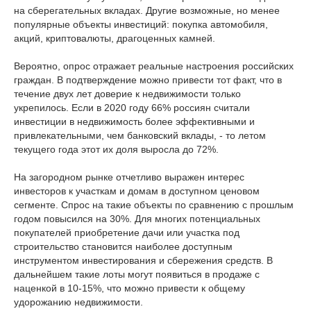
на сберегательных вкладах. Другие возможные, но менее
популярные объекты инвестиций: покупка автомобиля,
акций, криптовалюты, драгоценных камней.
Вероятно, опрос отражает реальные настроения российских
граждан. В подтверждение можно привести тот факт, что в
течение двух лет доверие к недвижимости только
укрепилось. Если в 2020 году 66% россиян считали
инвестиции в недвижимость более эффективными и
привлекательными, чем банковский вклады, - то летом
текущего года этот их доля выросла до 72%.
На загородном рынке отчетливо выражен интерес
инвесторов к участкам и домам в доступном ценовом
сегменте. Спрос на такие объекты по сравнению с прошлым
годом повысился на 30%. Для многих потенциальных
покупателей приобретение дачи или участка под
строительство становится наиболее доступным
инструментом инвестирования и сбережения средств. В
дальнейшем такие лоты могут появиться в продаже с
наценкой в 10-15%, что можно привести к общему
удорожанию недвижимости.