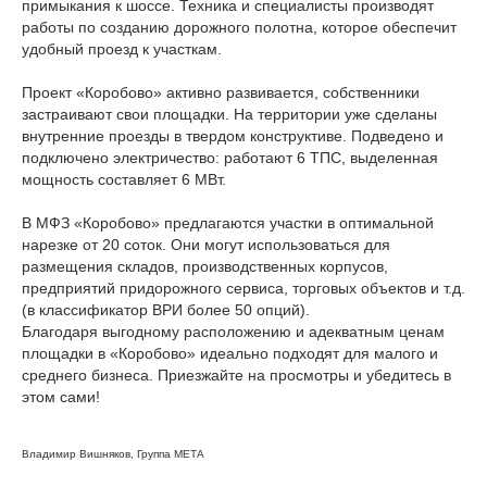
примыкания к шоссе. Техника и специалисты производят
работы по созданию дорожного полотна, которое обеспечит
удобный проезд к участкам.
Проект «Коробово» активно развивается, собственники
застраивают свои площадки. На территории уже сделаны
внутренние проезды в твердом конструктиве. Подведено и
подключено электричество: работают 6 ТПС, выделенная
мощность составляет 6 МВт.
В МФЗ «Коробово» предлагаются участки в оптимальной
нарезке от 20 соток. Они могут использоваться для
размещения складов, производственных корпусов,
предприятий придорожного сервиса, торговых объектов и т.д.
(в классификатор ВРИ более 50 опций).
Благодаря выгодному расположению и адекватным ценам
площадки в «Коробово» идеально подходят для малого и
среднего бизнеса. Приезжайте на просмотры и убедитесь в
этом сами!
Владимир Вишняков, Группа МЕТА