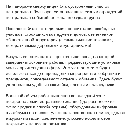
На панораме сверху виден благоустроенный участок
центрального бульвара, установленные секции ограждений,
центральная событийная зона, въездная группа.
Поселок сейчас – это динамичное сочетание свободных
участков, строящихся коттеджей и домов, озелененной
общественной территории (с симпатичными газонами,
декоративными деревьями и кустарниками).
Визуальная доминанта – центральная зона, на которой
завершены основные работы, предшествующие установке
малых архитектурных форм. Это уютное место будет
использоваться для проведения мероприятий, собраний и
праздников, повседневного отдыха и общения. Здесь будут
установлены удобные скамейки, навесы и палисадники.
Большой объем работ выполнен во въездной зоне:
построено административное здание (где расположится
офис продаж и служба охраны), оборудованы цифровые
шлагбаумы на въезде, уложена качественная плитка, сделан
аккуратный газон, озеленение, уложено асфальтовое
покрытие и нанесена разметка.