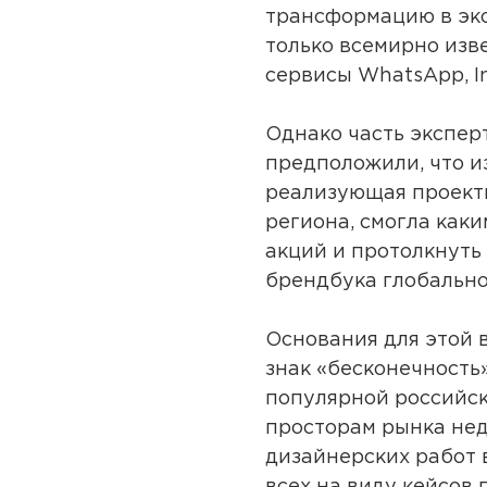
трансформацию в эко
только всемирно изв
сервисы WhatsApp, I
Однако часть экспер
предположили, что и
реализующая проекты
региона, смогла как
акций и протолкнуть 
брендбука глобально
Основания для этой 
знак «бесконечность»
популярной российск
просторам рынка нед
дизайнерских работ 