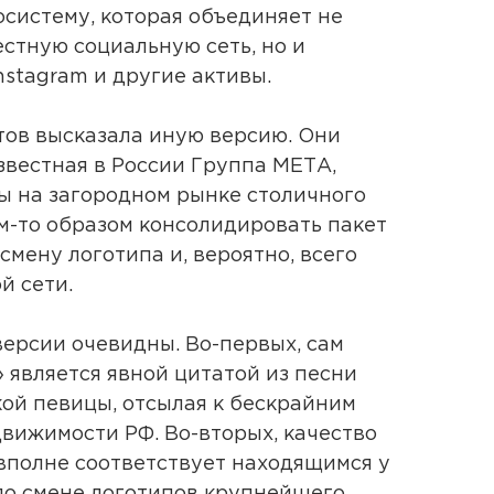
систему, которая объединяет не
естную социальную сеть, но и
nstagram и другие активы.
тов высказала иную версию. Они
звестная в России Группа МЕТА,
 на загородном рынке столичного
им-то образом консолидировать пакет
смену логотипа и, вероятно, всего
й сети.
версии очевидны. Во-первых, сам
 является явной цитатой из песни
ой певицы, отсылая к бескрайним
вижимости РФ. Во-вторых, качество
вполне соответствует находящимся у