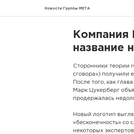
Новости Группы МЕТА
Компания 
название 
Сторонники теории ru
сговора») получили е
После того, как глав
Марк Цукерберг объя
продержалась недолг
Новый логотип выгля
«бесконечность» со с
некоторых экспертов