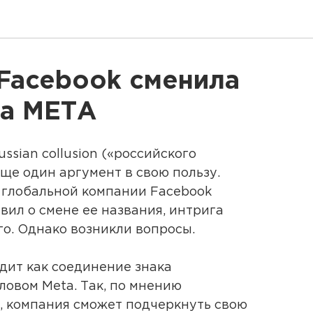
Facebook сменила
на МЕТА
ssian collusion («российского
ще один аргумент в свою пользу.
а глобальной компании Facebook
вил о смене ее названия, интрига
о. Однако возникли вопросы.
дит как соединение знака
ловом Meta. Так, по мнению
, компания сможет подчеркнуть свою