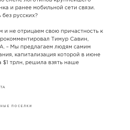
 по смене логотипов крупнейшего
нка и ранее мобильной сети связи.
 без русских?
 и не отрицаем свою причастность к
прокомментировал Тимур Савин,
А. – Мы предлагаем людям самим
ания, капитализация которой в июне
 $1 трлн, решила взять наше
ЕТА
НЫЕ ПОСЕЛКИ