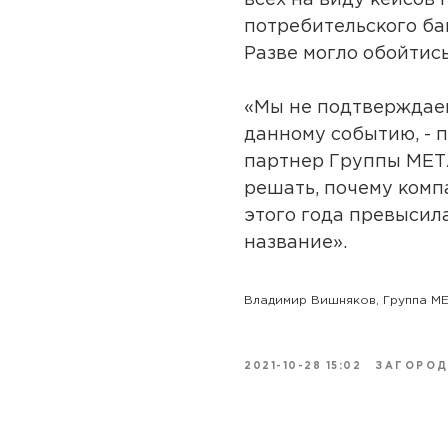
всех на виду кейсов
потребительского ба
Разве могло обойтись
«Мы не подтверждаем
данному событию, - 
партнер Группы МЕТ
решать, почему комп
этого года превысила
название».
Владимир Вишняков, Группа М
2021-10-28 15:02
ЗАГОРОД