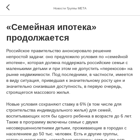
Новости Группы МЕТА
«Семейная ипотека»
продолжается
Российское правительство анонсировало решение
непростой задачи: оно предложило условия по «семейной
ипотеке», которая должна поддержать российские семьи с
маленькими детьми и при этом не допустить «перекосов» на
рынке недвижимости. Под последними, в частности, имеется
в виду ситуация, приведшая к значительному росту цен и
значительно снизившая доступность, в первую очередь,
строящегося массового жилья.
Новые условия сохраняют ставку в 6% (в том числе для
строительства индивидуального жилья) для семей,
воспитывающих хотя бы одного ребенка в возрасте до 6 лет.
Также в программу включены семьи с двумя
несовершеннолетними детьми, проживающие в городах с
населением до 50 тыс. человек. Есть и другие группы,
которые могут взять «семейную ипотеку»: семьи, где есть