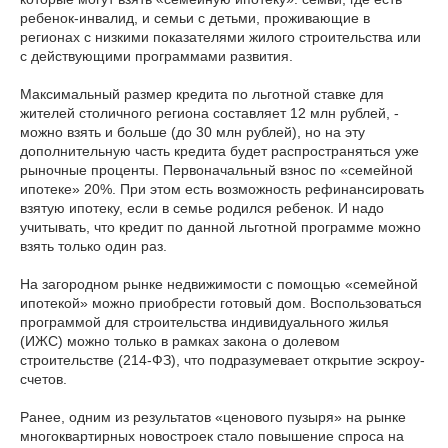
ребенок-инвалид, и семьи с детьми, проживающие в
регионах с низкими показателями жилого строительства или
с действующими программами развития.
Максимальный размер кредита по льготной ставке для
жителей столичного региона составляет 12 млн рублей, -
можно взять и больше (до 30 млн рублей), но на эту
дополнительную часть кредита будет распространяться уже
рыночные проценты. Первоначальный взнос по «семейной
ипотеке» 20%. При этом есть возможность рефинансировать
взятую ипотеку, если в семье родился ребенок. И надо
учитывать, что кредит по данной льготной программе можно
взять только один раз.
На загородном рынке недвижимости с помощью «семейной
ипотекой» можно приобрести готовый дом. Воспользоваться
программой для строительства индивидуального жилья
(ИЖС) можно только в рамках закона о долевом
строительстве (214-ФЗ), что подразумевает открытие эскроу-
счетов.
Ранее, одним из результатов «ценового пузыря» на рынке
многоквартирных новостроек стало повышение спроса на