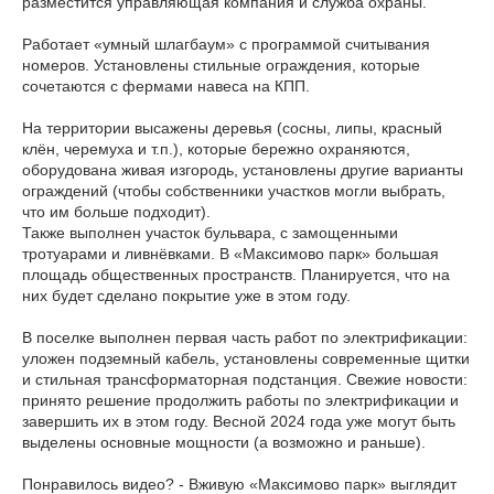
разместится управляющая компания и служба охраны.
Работает «умный шлагбаум» с программой считывания
номеров. Установлены стильные ограждения, которые
сочетаются с фермами навеса на КПП.
На территории высажены деревья (сосны, липы, красный
клён, черемуха и т.п.), которые бережно охраняются,
оборудована живая изгородь, установлены другие варианты
ограждений (чтобы собственники участков могли выбрать,
что им больше подходит).
Также выполнен участок бульвара, с замощенными
тротуарами и ливнёвками. В «Максимово парк» большая
площадь общественных пространств. Планируется, что на
них будет сделано покрытие уже в этом году.
В поселке выполнен первая часть работ по электрификации:
уложен подземный кабель, установлены современные щитки
и стильная трансформаторная подстанция. Свежие новости:
принято решение продолжить работы по электрификации и
завершить их в этом году. Весной 2024 года уже могут быть
выделены основные мощности (а возможно и раньше).
Понравилось видео? - Вживую «Максимово парк» выглядит