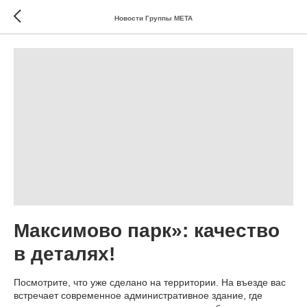
Новости Группы МЕТА
Максимово парк»: качество
в деталях!
Посмотрите, что уже сделано на территории. На въезде вас
встречает современное административное здание, где