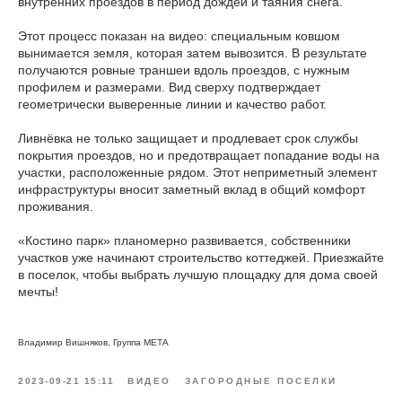
внутренних проездов в период дождей и таяния снега.
Этот процесс показан на видео: специальным ковшом
вынимается земля, которая затем вывозится. В результате
получаются ровные траншеи вдоль проездов, с нужным
профилем и размерами. Вид сверху подтверждает
геометрически выверенные линии и качество работ.
Ливнёвка не только защищает и продлевает срок службы
покрытия проездов, но и предотвращает попадание воды на
участки, расположенные рядом. Этот неприметный элемент
инфраструктуры вносит заметный вклад в общий комфорт
проживания.
«Костино парк» планомерно развивается, собственники
участков уже начинают строительство коттеджей. Приезжайте
в поселок, чтобы выбрать лучшую площадку для дома своей
мечты!
Владимир Вишняков, Группа МЕТА
2023-09-21 15:11
ВИДЕО
ЗАГОРОДНЫЕ ПОСЕЛКИ