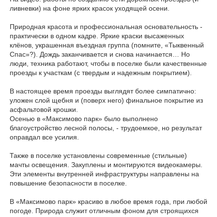
ливневки) на фоне ярких красок уходящей осени.
Природная красота и профессиональная основательность -
практически в одном кадре. Яркие краски высаженных
клёнов, украшенная въездная группа (помните, «Тыквенный
Спас»?). Дождь заканчивается и снова начинается… Но
люди, техника работают, чтобы в поселке были качественные
проезды к участкам (с твердым и надежным покрытием).
В настоящее время проезды выглядят более симпатично:
уложен слой щебня и (поверх него) финальное покрытие из
асфальтовой крошки.
Осенью в «Максимово парк» было выполнено
благоустройство лесной полосы, - трудоемкое, но результат
оправдал все усилия.
Также в поселке установлены современные (стильные)
мачты освещения. Закуплены и монтируются видеокамеры.
Эти элементы внутренней инфраструктуры направлены на
повышение безопасности в поселке.
В «Максимово парк» красиво в любое время года, при любой
погоде. Природа служит отличным фоном для строящихся