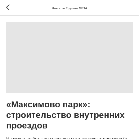
Новости Группы МЕТА
«Максимово парк»:
строительство внутренних
проездов
На видео: работы по созданию сети дорожных проездов (и