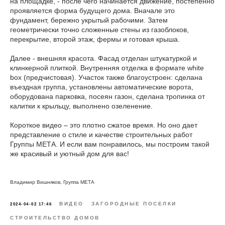
на площадке, - после чего начинается движение, постепенно
проявляется форма будущего дома. Вначале это
фундамент, бережно укрытый рабочими. Затем
геометрически точно сложенные стены из газоблоков,
перекрытие, второй этаж, фермы и готовая крыша.
Далее - внешняя красота. Фасад отделан штукатуркой и
клинкерной плиткой. Внутренняя отделка в формате white
box (предчистовая). Участок также благоустроен: сделана
въездная группа, установлены автоматические ворота,
оборудована парковка, посеян газон, сделана тропинка от
калитки к крыльцу, выполнено озеленение.
Короткое видео – это плотно сжатое время. Но оно дает
представление о стиле и качестве строительных работ
Группы МЕТА. И если вам понравилось, мы построим такой
же красивый и уютный дом для вас!
Владимир Вишняков, Группа МЕТА
ВИДЕО
ЗАГОРОДНЫЕ ПОСЕЛКИ
2024-04-02 17:46
СТРОИТЕЛЬСТВО ДОМОВ