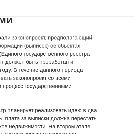
 ЕГРН станут
ми
вали законопроект, предполагающий
ормации (выписок) об объектах
(Единого государственного реестра
нт должен быть проработан и
году. В течение данного периода
вать законопроект со всеми
 процесс государственными
тр планирует реализовать идею в два
ь, плата за выписки должна перестать
ков недвижимости. На втором этапе