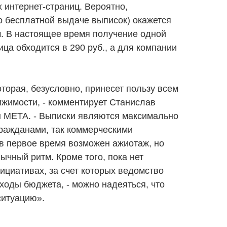
х интернет-страниц. Вероятно,
о бесплатной выдаче выписок) окажется
 В настоящее время получение одной
ица обходится в 290 руб., а для компании
оторая, безусловно, принесет пользу всем
ижимости, - комментирует Станислав
ы МЕТА. - Выписки являются максимально
гражданами, так коммерческими
в первое время возможен ажиотаж, но
ычный ритм. Кроме того, пока нет
циативах, за счет которых ведомство
ходы бюджета, - можно надеяться, что
ситуацию».