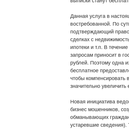
выписки станут беспла
Данная услуга в насто
востребованной. По сут
подтверждающий право 
сделках с недвижимост
ипотеки и т.п. В течен
запросам приносит в го
рублей. Поэтому одна и
бесплатное предоставл
чтобы компенсировать 
значительно увеличить 
Новая инициатива вед
бизнес мошенников, со
обманывающих граждан
устаревшие сведения). 