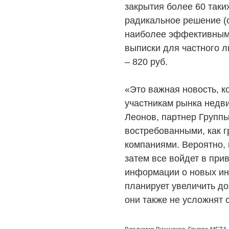
закрытия более 60 таки
радикальное решение (
наиболее эффективным.
выписки для частного л
– 820 руб.
«Это важная новость, к
участникам рынка недв
Леонов, партнер Групп
востребованными, как 
компаниями. Вероятно, 
затем все войдет в прив
информации о новых ини
планирует увеличить до
они также не усложнят 