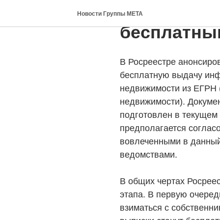
Выписки из
Новости Группы МЕТА
бесплатны
В Росреестре анонсиро
бесплатную выдачу инф
недвижимости из ЕГРН 
недвижимости). Докуме
подготовлен в текущем 
предполагается согласо
вовлеченными в данный
ведомствами.
В общих чертах Росреес
этапа. В первую очеред
взиматься с собственни