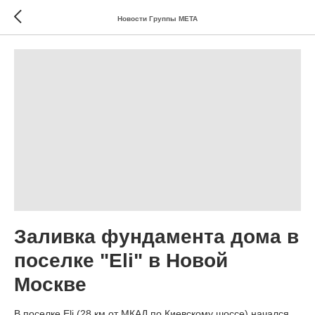
Новости Группы МЕТА
Заливка фундамента дома в
поселке "Eli" в Новой
Москве
В поселке Eli (28 км от МКАД по Киевскому шоссе) начался