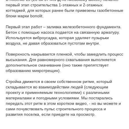
первый этап строительства 1-этажных и 2-этажных
коттеджей, для которых ранее были привезены газобетонные
блоки марки bonolit.
Первый этап работ – заливка железобетонного фундамента.
Бетон с помощью насоса подается на связанную арматуру.
Используется виброусадка, которая удаляет пузырьки
воздуха, не давая образоваться пустотам внутри.
Поверхность накрывается пленкой, чтобы замедлить процесс
высыхания. Для равномерного схватывания выполняется
дополнительное смачивание (оно также препятствует
образованию микротрещин).
Стройка движется в своем собственном ритме, который
складывается во взаимодействии людей (следующим
проекту и применяемым технологиями) с различными
материалами и погодными условиями. Мы постарались
передать этот ритм в этом коротком видео, - но вы можете и
сами почувствовать пульс строительного процесса и
развития поселка, если приедете на просмотр.