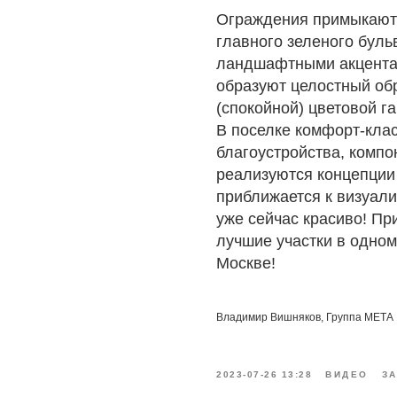
Ограждения примыкают 
главного зеленого бул
ландшафтными акцентами
образуют целостный об
(спокойной) цветовой г
В поселке комфорт-клас
благоустройства, комп
реализуются концепции
приближается к визуали
уже сейчас красиво! Пр
лучшие участки в одном
Москве!
Владимир Вишняков, Группа МЕТА
2023-07-26 13:28
ВИДЕО
З