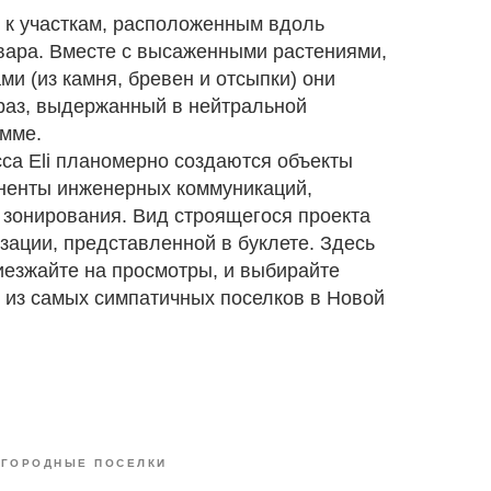
к участкам, расположенным вдоль
ьвара. Вместе с высаженными растениями,
 (из камня, бревен и отсыпки) они
раз, выдержанный в нейтральной
амме.
са Eli планомерно создаются объекты
оненты инженерных коммуникаций,
 зонирования. Вид строящегося проекта
зации, представленной в буклете. Здесь
иезжайте на просмотры, и выбирайте
 из самых симпатичных поселков в Новой
АГОРОДНЫЕ ПОСЕЛКИ