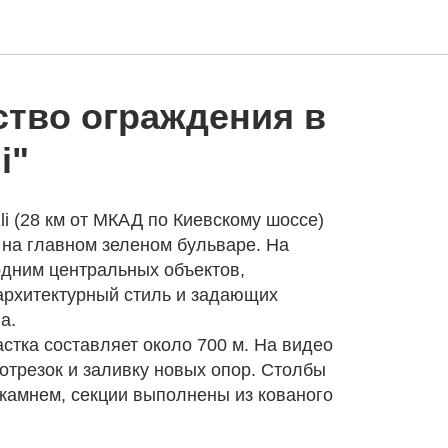
тво ограждения в
i"
li (28 км от МКАД по Киевскому шоссе)
 на главном зеленом бульваре. На
одним центральных объектов,
рхитектурный стиль и задающих
а.
стка составляет около 700 м. На видео
отрезок и заливку новых опор. Столбы
камнем, секции выполнены из кованого