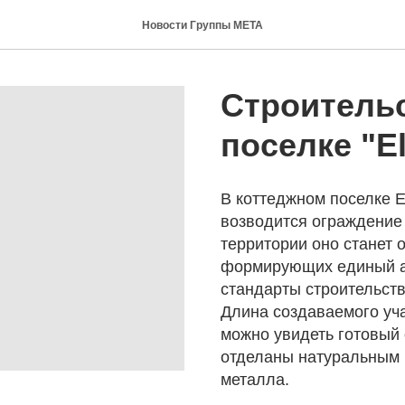
Новости Группы МЕТА
Строительс
поселке "El
В коттеджном поселке E
возводится ограждение
территории оно станет 
формирующих единый а
стандарты строительств
Длина создаваемого уча
можно увидеть готовый 
отделаны натуральным 
металла.