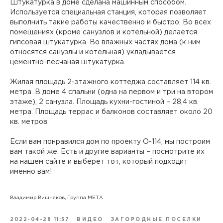
Штукатурка в доме сделана машинным способом.
Используется специальная станция, которая позволяет
выполнить такие работы качественно и быстро. Во всех
помещениях (кроме санузлов и котельной) делается
гипсовая штукатурка. Во влажных частях дома (к ним
относятся санузлы и котельная) укладывается
цементно-песчаная штукатурка.
Жилая площадь 2-этажного коттеджа составляет 114 кв.
метра. В доме 4 спальни (одна на первом и три на втором
этаже), 2 санузла. Площадь кухни-гостиной – 28,4 кв.
метра. Площадь террас и балконов составляет около 20
кв. метров.
Если вам понравился дом по проекту О-114, мы построим
вам такой же. Есть и другие варианты – посмотрите их
на нашем сайте и выберет тот, который подходит
именно вам!
Владимир Вишняков, Группа МЕТА
2022-04-28 11:57
ВИДЕО
ЗАГОРОДНЫЕ ПОСЕЛКИ