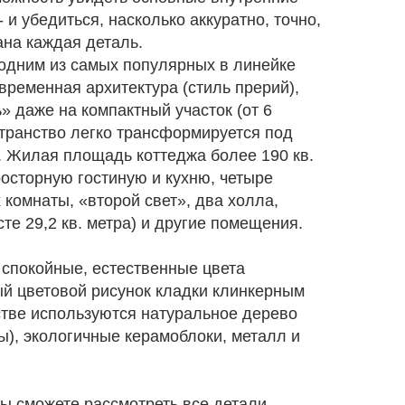
- и убедиться, насколько аккуратно, точно,
на каждая деталь.
 одним из самых популярных в линейке
временная архитектура (стиль прерий),
» даже на компактный участок (от 6
странство легко трансформируется под
. Жилая площадь коттеджа более 190 кв.
росторную гостиную и кухню, четыре
 комнаты, «второй свет», два холла,
те 29,2 кв. метра) и другие помещения.
 спокойные, естественные цвета
ый цветовой рисунок кладки клинкерным
стве используются натуральное дерево
ы), экологичные керамоблоки, металл и
вы сможете рассмотреть все детали,