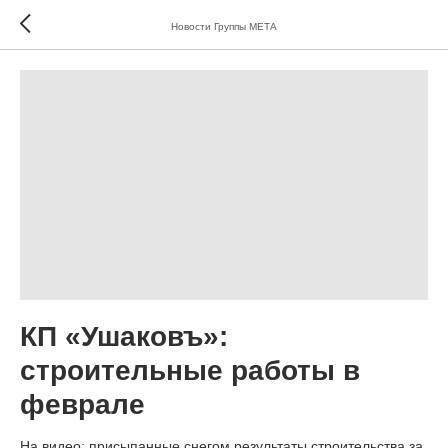
Новости Группы МЕТА
КП «Ушаковъ»:
строительные работы в
феврале
На видео: присыпанные снегом результаты строительства за