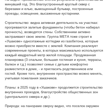
минувший год. Это благоустроенный круглый сквер с
березами и елью, вымощенный бульвар, построенные
проезды, освещение, высаженные кустарники.
Строительство: видна активная деятельность на участках:
прогреваются залитые фундаменты (чтобы бетон набирал
прочность), возводятся стены. Собственники активно
застраивают свою землю. Группа МЕТА тоже строит в
«Ушакове» одноэтажные коттеджи из газобетона, которые
можно приобрести вместе с землей. Компания реализует
современные проекты, в которых максимально используется
каждый квадратный метр жилой площади. Продуманная
планировка (3 спальни, большая гостиная и кухня, террасы,
балкон и т.д.) позволяет семье с детьми комфортно
разместится в доме, - и пригласить родственников или
гостей. Кроме того, внутреннее пространство можно менять,
учитывая пожелания заказчиков.
Планы: в 2025 году в «Ушакове» продолжится строительство
внутренних проездов, благоустройство общественных зон
(центрального сквера и др.).
Природа: на панораме сверху видно, что поселок окружен