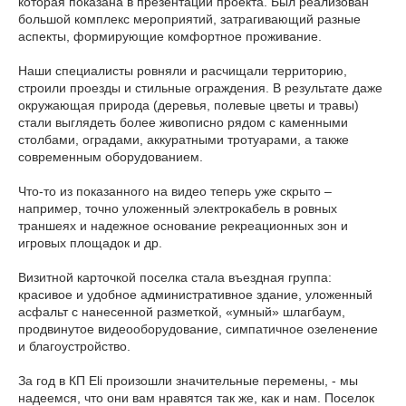
которая показана в презентации проекта. Был реализован
большой комплекс мероприятий, затрагивающий разные
аспекты, формирующие комфортное проживание.
Наши специалисты ровняли и расчищали территорию,
строили проезды и стильные ограждения. В результате даже
окружающая природа (деревья, полевые цветы и травы)
стали выглядеть более живописно рядом с каменными
столбами, оградами, аккуратными тротуарами, а также
современным оборудованием.
Что-то из показанного на видео теперь уже скрыто –
например, точно уложенный электрокабель в ровных
траншеях и надежное основание рекреационных зон и
игровых площадок и др.
Визитной карточкой поселка стала въездная группа:
красивое и удобное административное здание, уложенный
асфальт с нанесенной разметкой, «умный» шлагбаум,
продвинутое видеооборудование, симпатичное озеленение
и благоустройство.
За год в КП Eli произошли значительные перемены, - мы
надеемся, что они вам нравятся так же, как и нам. Поселок