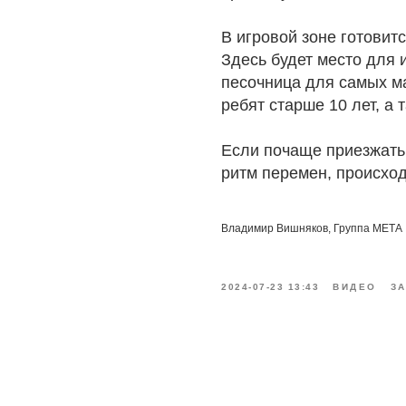
В игровой зоне готовит
Здесь будет место для 
песочница для самых ма
ребят старше 10 лет, а 
Если почаще приезжать
ритм перемен, происход
Владимир Вишняков, Группа МЕТА
2024-07-23 13:43
ВИДЕО
З