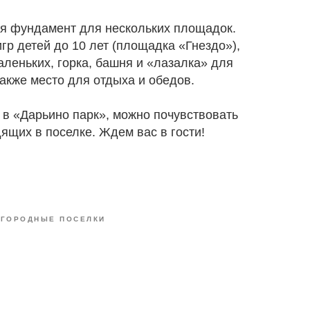
ся фундамент для нескольких площадок.
игр детей до 10 лет (площадка «Гнездо»),
леньких, горка, башня и «лазалка» для
также место для отдыха и обедов.
 в «Дарьино парк», можно почувствовать
ящих в поселке. Ждем вас в гости!
АГОРОДНЫЕ ПОСЕЛКИ