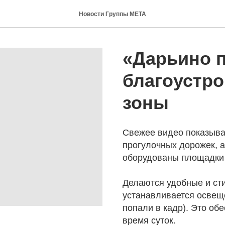
Новости Группы МЕТА
«Дарьино п
благоустро
зоны
Свежее видео показыва
прогулочных дорожек, а 
оборудованы площадки 
Делаются удобные и сти
устанавливается освеще
попали в кадр). Это об
время суток.