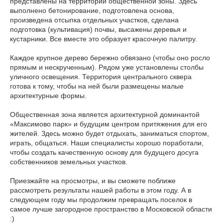
представлены на территории общественной зоны. Здесь
выполнено бетонирование, подготовлена основа,
произведена отсыпка отдельных участков, сделана
подготовка (культивация) почвы, высажены деревья и
кустарники. Все вместе это образует красочную палитру.
Каждое крупное дерево бережно обвязано (чтобы оно росло
прямым и нескрученным). Рядом уже установлены столбы
уличного освещения. Территория центрального сквера
готова к тому, чтобы на ней были размещены малые
архитектурные формы.
Общественная зона является архитектурной доминантой
«Максимово парк» и будущим центром притяжения для его
жителей. Здесь можно будет отдыхать, заниматься спортом,
играть, общаться. Наши специалисты хорошо поработали,
чтобы создать качественную основу для будущего досуга
собственников земельных участков.
Приезжайте на просмотры, и вы сможете поближе
рассмотреть результаты нашей работы в этом году. А в
следующем году мы продолжим превращать поселок в
самое лучше загородное пространство в Московской области
:)