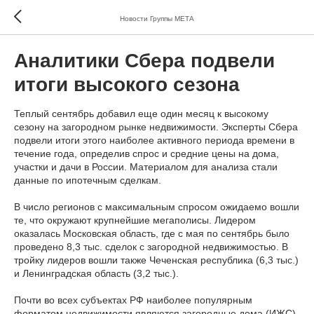
Новости Группы МЕТА
Аналитики Сбера подвели
итоги высокого сезона
Теплый сентябрь добавил еще один месяц к высокому
сезону на загородном рынке недвижимости. Эксперты Сбера
подвели итоги этого наиболее активного периода времени в
течение года, определив спрос и средние цены на дома,
участки и дачи в России. Материалом для анализа стали
данные по ипотечным сделкам.
В число регионов с максимальным спросом ожидаемо вошли
те, что окружают крупнейшие мегаполисы. Лидером
оказалась Московская область, где с мая по сентябрь было
проведено 8,3 тыс. сделок с загородной недвижимостью. В
тройку лидеров вошли также Чеченская республика (6,3 тыс.)
и Ленинградская область (3,2 тыс.).
Почти во всех субъектах РФ наиболее популярным
форматом недвижимости являются загородные дома (ИЖС),