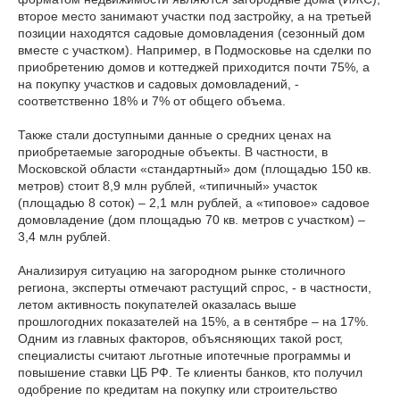
второе место занимают участки под застройку, а на третьей
позиции находятся садовые домовладения (сезонный дом
вместе с участком). Например, в Подмосковье на сделки по
приобретению домов и коттеджей приходится почти 75%, а
на покупку участков и садовых домовладений, -
соответственно 18% и 7% от общего объема.
Также стали доступными данные о средних ценах на
приобретаемые загородные объекты. В частности, в
Московской области «стандартный» дом (площадью 150 кв.
метров) стоит 8,9 млн рублей, «типичный» участок
(площадью 8 соток) – 2,1 млн рублей, а «типовое» садовое
домовладение (дом площадью 70 кв. метров с участком) –
3,4 млн рублей.
Анализируя ситуацию на загородном рынке столичного
региона, эксперты отмечают растущий спрос, - в частности,
летом активность покупателей оказалась выше
прошлогодних показателей на 15%, а в сентябре – на 17%.
Одним из главных факторов, объясняющих такой рост,
специалисты считают льготные ипотечные программы и
повышение ставки ЦБ РФ. Те клиенты банков, кто получил
одобрение по кредитам на покупку или строительство