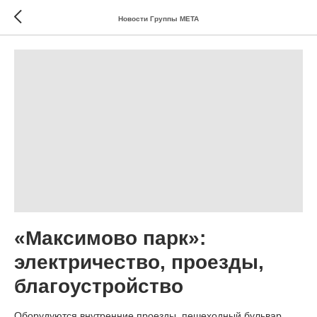
Новости Группы МЕТА
«Максимово парк»:
электричество, проезды,
благоустройство
Оборудуются внутренние проезды, пешеходный бульвар,