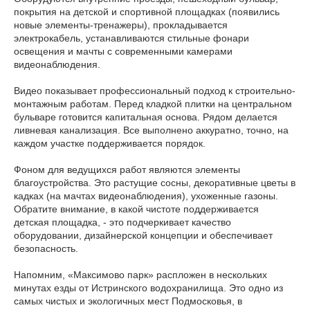
покрытия на детской и спортивной площадках (появились
новые элементы-тренажеры), прокладывается
электрокабель, устанавливаются стильные фонари
освещения и мачты с современными камерами
видеонаблюдения.
Видео показывает профессиональный подход к строительно-
монтажным работам. Перед кладкой плитки на центральном
бульваре готовится капитальная основа. Рядом делается
ливневая канализация. Все выполнено аккуратно, точно, на
каждом участке поддерживается порядок.
Фоном для ведущихся работ являются элементы
благоустройства. Это растущие сосны, декоративные цветы в
кадках (на мачтах видеонаблюдения), ухоженные газоны.
Обратите внимание, в какой чистоте поддерживается
детская площадка, - это подчеркивает качество
оборудовании, дизайнерской концепции и обеспечивает
безопасность.
Напомним, «Максимово парк» распложен в нескольких
минутах езды от Истринского водохранилища. Это одно из
самых чистых и экологичных мест Подмосковья, в