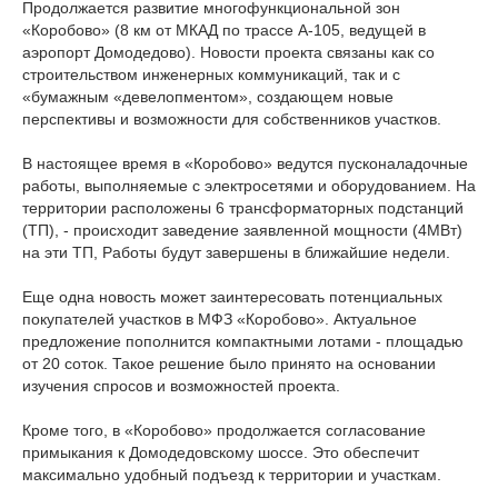
Продолжается развитие многофункциональной зон
«Коробово» (8 км от МКАД по трассе А-105, ведущей в
аэропорт Домодедово). Новости проекта связаны как со
строительством инженерных коммуникаций, так и с
«бумажным «девелопментом», создающем новые
перспективы и возможности для собственников участков.
В настоящее время в «Коробово» ведутся пусконаладочные
работы, выполняемые с электросетями и оборудованием. На
территории расположены 6 трансформаторных подстанций
(ТП), - происходит заведение заявленной мощности (4МВт)
на эти ТП, Работы будут завершены в ближайшие недели.
Еще одна новость может заинтересовать потенциальных
покупателей участков в МФЗ «Коробово». Актуальное
предложение пополнится компактными лотами - площадью
от 20 соток. Такое решение было принято на основании
изучения спросов и возможностей проекта.
Кроме того, в «Коробово» продолжается согласование
примыкания к Домодедовскому шоссе. Это обеспечит
максимально удобный подъезд к территории и участкам.