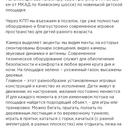
км от МКАД по Киевскому шоссе) по новенькой детской
площадке.
Через КПП мы въезжаем в поселок, где уже полностью
оборудовано и благоустроено современное игровое
пространство для детей разного возраста.
Камера выделяет акценты: мы видим мачты, на которых
смонтированы фонари освещения, видео камеры,
звуковые динамики и антенны. Современное
техническое оборудование служит для обеспечения
безопасности и комфорта в любое время круга дня и
ночи. На площадке зелено – ухоженный газон, высажены
деревья.
Главное – этот разнообразие установленных игровых
конструкций и качество их исполнение. Дети живут в
движении, их настроения, желания постоянно меняются.
И для каждого момента в этом изменчивом потоке на
площадке найдется подходящий объект, - для игры или
тренировки. Можно бегать, прыгать, ползать по
деревянным лестницам и по веревочному туннелю,
играть в прятки, кататься с горки, качаться (с разной
амплитудой, в разных плоскостях) или отдыхать, лежа на