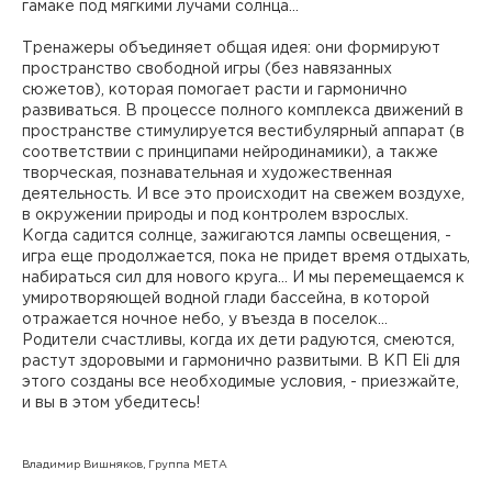
гамаке под мягкими лучами солнца...
Тренажеры объединяет общая идея: они формируют
пространство свободной игры (без навязанных
сюжетов), которая помогает расти и гармонично
развиваться. В процессе полного комплекса движений в
пространстве стимулируется вестибулярный аппарат (в
соответствии с принципами нейродинамики), а также
творческая, познавательная и художественная
деятельность. И все это происходит на свежем воздухе,
в окружении природы и под контролем взрослых.
Когда садится солнце, зажигаются лампы освещения, -
игра еще продолжается, пока не придет время отдыхать,
набираться сил для нового круга… И мы перемещаемся к
умиротворяющей водной глади бассейна, в которой
отражается ночное небо, у въезда в поселок…
Родители счастливы, когда их дети радуются, смеются,
растут здоровыми и гармонично развитыми. В КП Eli для
этого созданы все необходимые условия, - приезжайте,
и вы в этом убедитесь!
Владимир Вишняков, Группа МЕТА