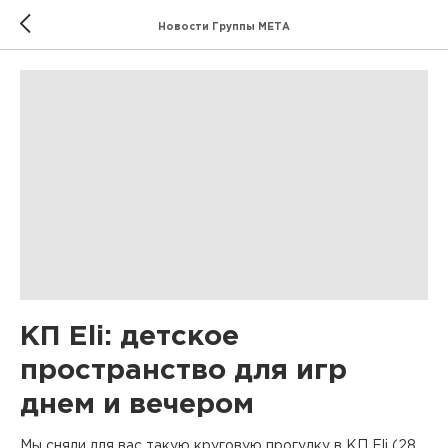
Новости Группы МЕТА
КП Eli: детское
пространство для игр
днем и вечером
Мы сняли для вас такую круговую прогулку в КП Eli (28