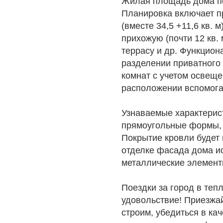
Жилая площадь дома по 
Планировка включает п
(вместе 34,5 +11,6 кв. 
прихожую (почти 12 кв.
террасу и др. Функцион
разделении приватного 
комнат с учетом освеще
расположении вспомога
Узнаваемые характерист
прямоугольные формы, 
Покрытие кровли будет
отделке фасада дома и
металлические элемент
Поездки за город в теп
удовольствие! Приезжай
строим, убедиться в кач