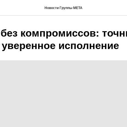
Новости Группы МЕТА
 без компромиссов: точ
и уверенное исполнение