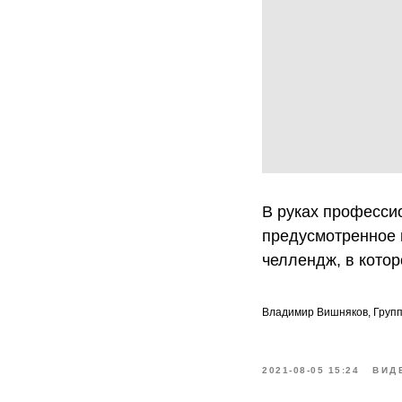
В руках професси
предусмотренное п
челлендж, в кото
Владимир Вишняков, Груп
2021-08-05 15:24
ВИД