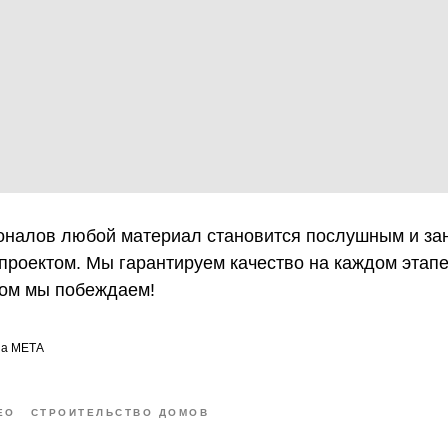
оналов любой материал становится послушным и зан
роектом. Мы гарантируем качество на каждом этапе,
ром мы побеждаем!
па МЕТА
ЕО
СТРОИТЕЛЬСТВО ДОМОВ