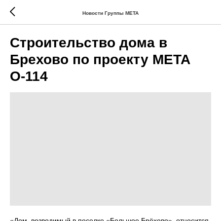
Новости Группы МЕТА
Строительство дома в
Брехово по проекту МЕТА
О-114
«Дом, возводимый в поселке «Большое Брёхово», относится