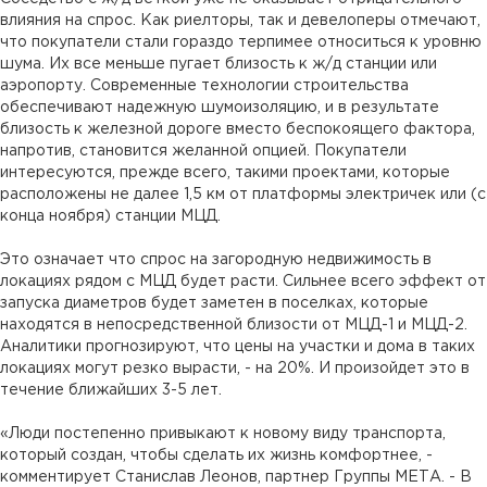
влияния на спрос. Как риелторы, так и девелоперы отмечают,
что покупатели стали гораздо терпимее относиться к уровню
шума. Их все меньше пугает близость к ж/д станции или
аэропорту. Современные технологии строительства
обеспечивают надежную шумоизоляцию, и в результате
близость к железной дороге вместо беспокоящего фактора,
напротив, становится желанной опцией. Покупатели
интересуются, прежде всего, такими проектами, которые
расположены не далее 1,5 км от платформы электричек или (с
конца ноября) станции МЦД.
Это означает что спрос на загородную недвижимость в
локациях рядом с МЦД будет расти. Сильнее всего эффект от
запуска диаметров будет заметен в поселках, которые
находятся в непосредственной близости от МЦД-1 и МЦД-2.
Аналитики прогнозируют, что цены на участки и дома в таких
локациях могут резко вырасти, - на 20%. И произойдет это в
течение ближайших 3-5 лет.
«Люди постепенно привыкают к новому виду транспорта,
который создан, чтобы сделать их жизнь комфортнее, -
комментирует Станислав Леонов, партнер Группы МЕТА. - В