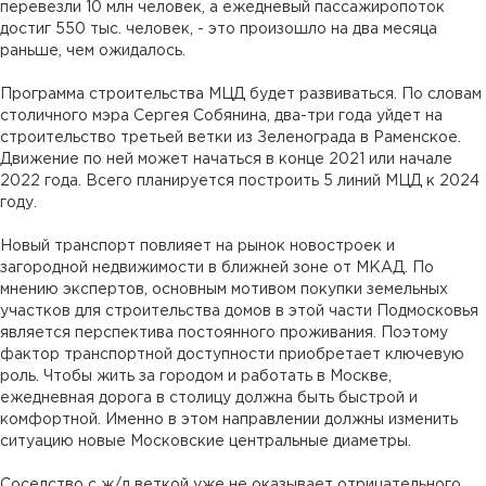
перевезли 10 млн человек, а ежедневый пассажиропоток
достиг 550 тыс. человек, - это произошло на два месяца
раньше, чем ожидалось.
Программа строительства МЦД будет развиваться. По словам
столичного мэра Сергея Собянина, два-три года уйдет на
строительство третьей ветки из Зеленограда в Раменское.
Движение по ней может начаться в конце 2021 или начале
2022 года. Всего планируется построить 5 линий МЦД к 2024
году.
Новый транспорт повлияет на рынок новостроек и
загородной недвижимости в ближней зоне от МКАД. По
мнению экспертов, основным мотивом покупки земельных
участков для строительства домов в этой части Подмосковья
является перспектива постоянного проживания. Поэтому
фактор транспортной доступности приобретает ключевую
роль. Чтобы жить за городом и работать в Москве,
ежедневная дорога в столицу должна быть быстрой и
комфортной. Именно в этом направлении должны изменить
ситуацию новые Московские центральные диаметры.
Соседство с ж/д веткой уже не оказывает отрицательного