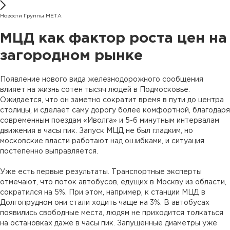
Новости Группы МЕТА
МЦД как фактор роста цен на
загородном рынке
Появление нового вида железнодорожного сообщения
влияет на жизнь сотен тысяч людей в Подмосковье.
Ожидается, что он заметно сократит время в пути до центра
столицы, и сделает саму дорогу более комфортной, благодаря
современным поездам «Иволга» и 5-6 минутным интервалам
движения в часы пик. Запуск МЦД не был гладким, но
московские власти работают над ошибками, и ситуация
постепенно выправляется.
Уже есть первые результаты. Транспортные эксперты
отмечают, что поток автобусов, едущих в Москву из области,
сократился на 5%. При этом, например, к станции МЦД в
Долгопрудном они стали ходить чаще на 3%. В автобусах
появились свободные места, людям не приходится толкаться
на остановках даже в часы пик. Запущенные диаметры уже