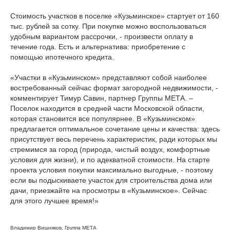
Стоимость участков в поселке «Кузьминское» стартует от 160
тыс. рублей за сотку. При покупке можно воспользоваться
удобным вариантом рассрочки, - произвести оплату в
течение года. Есть и альтернатива: приобретение с
помощью ипотечного кредита.
«Участки в «Кузьминском» представляют собой наиболее
востребованный сейчас формат загородной недвижимости, -
комментирует Тимур Савин, партнер Группы МЕТА. –
Поселок находится в средней части Московской области,
которая становится все популярнее. В «Кузьминском»
предлагается оптимальное сочетание цены и качества: здесь
присутствует весь перечень характеристик, ради которых мы
стремимся за город (природа, чистый воздух, комфортные
условия для жизни), и по адекватной стоимости. На старте
проекта условия покупки максимально выгодные, - поэтому
если вы подыскиваете участок для строительства дома или
дачи, приезжайте на просмотры в «Кузьминское». Сейчас
для этого лучшее время!»
Владимир Вишняков, Группа МЕТА