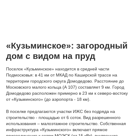
«Кузьминское»: загородный
дом с видом на пруд
Поселок «Кузьминское» находится в средней части
Подмосковья: в 41 км от МКАД по Каширской трассе на
территории городского округа Домодедово. Расстояние до
Московского малого кольца (А 107) составляет 9 км. Город
Домодедово расположен примерно в 23 км к северо-востоку
от «Кузьминского» (до аэропорта - 18 км).
В поселке предлагаются участки ИЖС без подряда на
строительство - площадью от 6 соток. Вид разрешенного
использования – малоэтажное строительство. Собственная
инфраструктура «Кузьминского» включает прямое
присоединение к сетям МОЭСК (от 15 кВт), внутренние