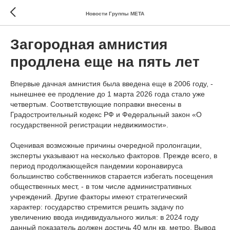
Новости Группы МЕТА
Загородная амнистия
продлена еще на пять лет
Впервые дачная амнистия была введена еще в 2006 году, -
нынешнее ее продление до 1 марта 2026 года стало уже
четвертым. Соответствующие поправки внесены в
Градостроительный кодекс РФ и Федеральный закон «О
государственной регистрации недвижимости».
Оценивая возможные причины очередной пролонгации,
эксперты указывают на несколько факторов. Прежде всего, в
период продолжающейся пандемии коронавируса
большинство собственников старается избегать посещения
общественных мест, - в том числе административных
учреждений. Другие факторы имеют стратегический
характер: государство стремится решить задачу по
увеличению ввода индивидуального жилья: в 2024 году
данный показатель должен достичь 40 млн кв. метро. Вывод