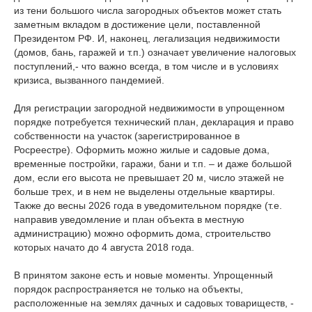
из тени большого числа загородных объектов может стать
заметным вкладом в достижение цели, поставленной
Президентом РФ. И, наконец, легализация недвижимости
(домов, бань, гаражей и т.п.) означает увеличение налоговых
поступлений,- что важно всегда, в том числе и в условиях
кризиса, вызванного пандемией.
Для регистрации загородной недвижимости в упрощенном
порядке потребуется технический план, декларация и право
собственности на участок (зарегистрированное в
Росреестре). Оформить можно жилые и садовые дома,
временные постройки, гаражи, бани и т.п. – и даже большой
дом, если его высота не превышает 20 м, число этажей не
больше трех, и в нем не выделены отдельные квартиры.
Также до весны 2026 года в уведомительном порядке (т.е.
направив уведомление и план объекта в местную
администрацию) можно оформить дома, строительство
которых начато до 4 августа 2018 года.
В принятом законе есть и новые моменты. Упрощенный
порядок распространяется не только на объекты,
расположенные на землях дачных и садовых товариществ, -