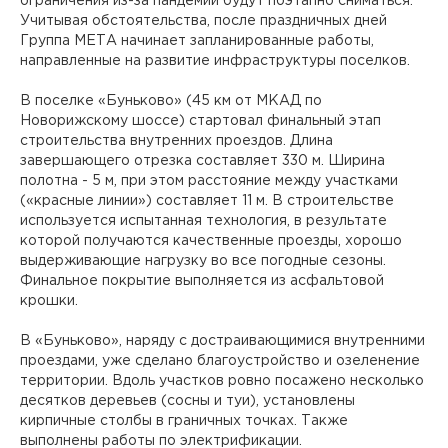
ограничения из-за пандемии будут поэтапно сниматься.
Учитывая обстоятельства, после праздничных дней
Группа МЕТА начинает запланированные работы,
направленные на развитие инфраструктуры поселков.
В поселке «Буньково» (45 км от МКАД по
Новорижскому шоссе) стартовал финальный этап
строительства внутренних проездов. Длина
завершающего отрезка составляет 330 м. Ширина
полотна - 5 м, при этом расстояние между участками
(«красные линии») составляет 11 м. В строительстве
используется испытанная технология, в результате
которой получаются качественные проезды, хорошо
выдерживающие нагрузку во все погодные сезоны.
Финальное покрытие выполняется из асфальтовой
крошки.
В «Буньково», наряду с достраивающимися внутренними
проездами, уже сделано благоустройство и озеленение
территории. Вдоль участков ровно посажено несколько
десятков деревьев (сосны и туи), установлены
кирпичные столбы в граничных точках. Также
выполнены работы по электрификации.