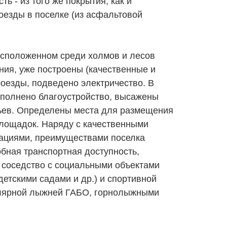
ть - из того же покрытия, как и
езды в поселке (из асфальтовой
асположенном среди холмов и лесов
ния, уже построены (качественные и
оезды, подведено электричество. В
полнено благоустройство, высажены
ьев. Определены места для размещения
площадок. Наряду с качественными
ациями, преимуществами поселка
бная транспортная доступность,
 соседство с социальными объектами
детскими садами и др.) и спортивной
улярной лыжней ГАБО, горнолыжными