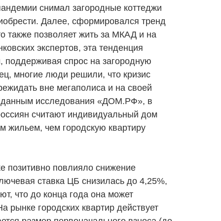
д пандемии снимал загородные коттеджи
риобрести. Далее, сформировался тренд
то также позволяет жить за МКАД и на
ковских экспертов, эта тенденция
м, поддерживая спрос на загородную
ец, многие люди решили, что кризис
режидать вне мегаполиса и на своей
по данным исследования «ДОМ.РФ», в
оссиян считают индивидуальный дом
м жильем, чем городскую квартиру
же позитивно повлияло снижение
лючевая ставка ЦБ снизилась до 4,25%,
ют, что до конца года она может
На рынке городских квартир действует