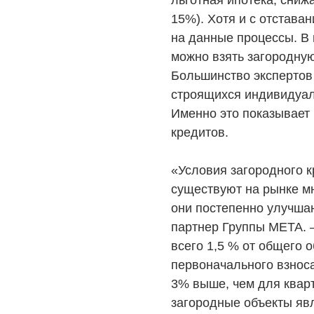
льготная ипотека, сниж
15%). Хотя и с отстава
на данные процессы. В
можно взять загородную
Большинство экспертов 
строящихся индивидуал
Именно это показывает
кредитов.
«Условия загородного к
существуют на рынке м
они постепенно улучшаю
партнер Группы МЕТА. –
всего 1,5 % от общего 
первоначального взноса
3% выше, чем для кварт
загородные объекты яв