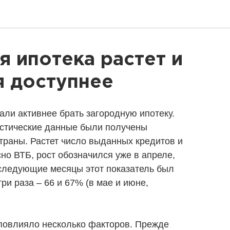
я ипотека растет и
я доступнее
али активнее брать загородную ипотеку.
стические данные были получены
траны. Растет число выданных кредитов и
но ВТБ, рост обозначился уже в апреле,
 следующие месяцы этот показатель был
ри раза – 66 и 67% (в мае и июне,
повлияло несколько факторов. Прежде