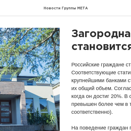
Новости Группы МЕТА
Загородна
становитс
Российские граждане ст
Соответствующие стати
крупнейшими банками с
их общий объем. Соглас
когда он достиг 20%. В
превышен более чем в т
соответственно).
На поведение граждан 