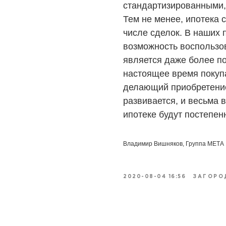
стандартизированными, 
Тем не менее, ипотека 
числе сделок. В наших
возможность воспользов
является даже более по
настоящее время покупа
делающий приобретение
развивается, и весьма 
ипотеке будут постепен
Владимир Вишняков, Группа МЕТА
2020-08-04 16:56
ЗАГОРО