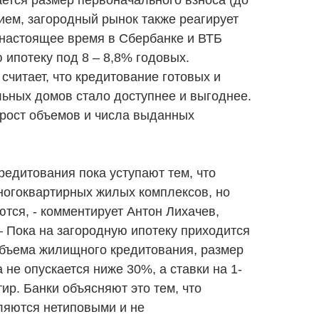
ается размер первоначального взноса (до
нием, загородный рынок также реагирует
 настоящее время в Сбербанке и ВТБ
 ипотеку под 8 – 8,8% годовых.
считает, что кредитование готовых и
ьных домов стало доступнее и выгоднее.
 рост объемов и числа выданных
редитования пока уступают тем, что
ногоквартирных жилых комплексов, но
тся, - комментирует Антон Лихачев,
 Пока на загородную ипотеку приходится
объема жилищного кредитования, размер
 не опускается ниже 30%, а ставки на 1-
ир. Банки объясняют это тем, что
ляются нетиповыми и не