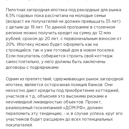
Пилотная загородная ипотека под рекордные для рынка
6,5% годовых пока рассчитана на молодые семьи
(возраст ее получателей не должен превышать 35 лет)
с детьми до 19 лет. По данной программе в столичном
регионе можно получить кредит на сумму до 12 млн
рублей, сроком до 20 лет, с первоначальным взносом от
20%. Ипотеку можно будет оформить как на
строящийся, так и уже готовый дом в новом поселке.
Если покупатель собирается строить свой коттедж
самостоятельно, у него должны быть заключены
договоры с подрядчиками.
Одним из препятствий, сдерживающих рынок загородной
ипотеки, является осторожная позиция банков. Они
неохотно дают кредиты под приобретение коттеджей,
участков и т.д., объясняя это высокими рисками и
неочевидной ликвидностью объектов. Проект,
реализуемый госкомпанией «ДОМ.РФ», должен
переломить эту тенденцию, - и, в случае успеха, круг его
участников будет расширен до всех потенциальных
покупателей.