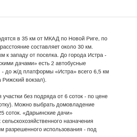
е дачи»: старт
дятся в 35 км от МКАД по Новой Риге, по
асстояние составляет около 30 км.
м к западу от поселка. До города Истра -
скими дачами» есть 2 автобусные
 - до ж/д платформы «Истра» всего 6,5 км
а Рижский вокзал).
участки без подряда от 6 соток - по цене
 сотку). Можно выбрать домовладение
5 соток. «Дарьинские дачи»
 сельскохозяйственного назначения
дом разрешенного использования - под