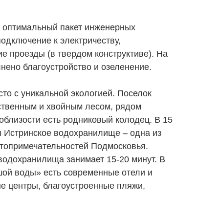
я оптимальный пакет инженерных
одключение к электричеству,
е проезды (в твердом конструктиве). На
нено благоустройство и озеленение.
сто с уникальной экологией. Поселок
ственным и хвойным лесом, рядом
поблизости есть родниковый колодец. В 15
я Истринское водохранилище – одна из
топримечательностей Подмосковья.
водохранилища занимает 15-20 минут. В
шой воды» есть современные отели и
ые центры, благоустроенные пляжи,