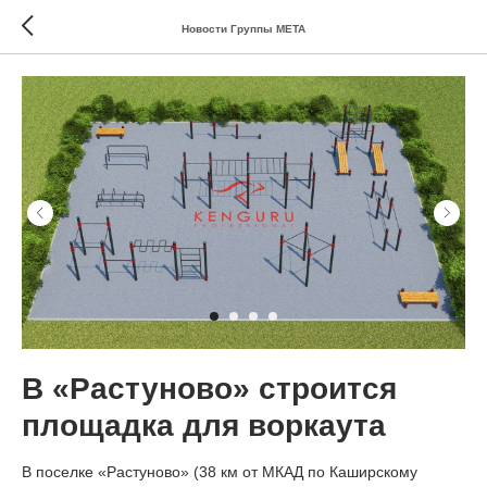
Новости Группы МЕТА
В «Растуново» строится
площадка для воркаута
В поселке «Растуново» (38 км от МКАД по Каширскому