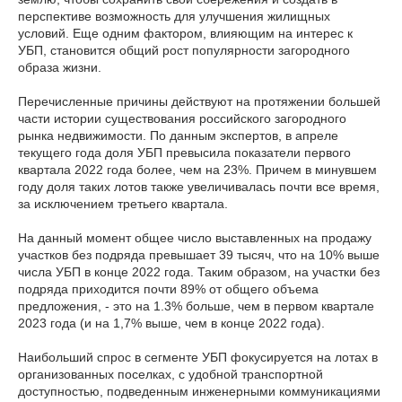
перспективе возможность для улучшения жилищных
условий. Еще одним фактором, влияющим на интерес к
УБП, становится общий рост популярности загородного
образа жизни.
Перечисленные причины действуют на протяжении большей
части истории существования российского загородного
рынка недвижимости. По данным экспертов, в апреле
текущего года доля УБП превысила показатели первого
квартала 2022 года более, чем на 23%. Причем в минувшем
году доля таких лотов также увеличивалась почти все время,
за исключением третьего квартала.
На данный момент общее число выставленных на продажу
участков без подряда превышает 39 тысяч, что на 10% выше
числа УБП в конце 2022 года. Таким образом, на участки без
подряда приходится почти 89% от общего объема
предложения, - это на 1.3% больше, чем в первом квартале
2023 года (и на 1,7% выше, чем в конце 2022 года).
Наибольший спрос в сегменте УБП фокусируется на лотах в
организованных поселках, с удобной транспортной
доступностью, подведенным инженерными коммуникациями