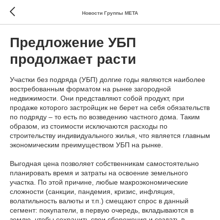
Новости Группы МЕТА
Предложение УБП
продолжает расти
Участки без подряда (УБП) долгие годы являются наиболее
востребованным форматом на рынке загородной
недвижимости. Они представляют собой продукт, при
продаже которого застройщик не берет на себя обязательств
по подряду – то есть по возведению частного дома. Таким
образом, из стоимости исключаются расходы по
строительству индивидуального жилья, что является главным
экономическим преимуществом УБП на рынке.
Выгодная цена позволяет собственникам самостоятельно
планировать время и затраты на освоение земельного
участка. По этой причине, любые макроэкономические
сложности (санкции, пандемия, кризис, инфляция,
волатильность валюты и т.п.) смещают спрос в данный
сегмент: покупатели, в первую очередь, вкладываются в
землю, чтобы сохранить свои сбережения и создать в