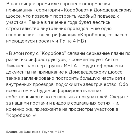
В настоящее время идет процесс оформления
примыкания территории «Коробово» к Домодедовскому
шоссе, что позволит построить удобный подъезд к
участкам. Также в течение года будет вестись
строительство внутренних проездов. Еще одно
направление – электрификация «Коробово», согласно
имеющемуся проекту и ТУ на 4 МВт.
«В этом году с “Коробово” связаны серьезные планы по
развитию инфраструктуры, - комментирует Антон
Лихачев, партнер Группы МЕТА. - Будут оформлены
документы на примыкание к Домодедовскому шоссе,
также запланировано построить большую часть сети
внутренних проездов, подключить электричество. Обо
всем этом мы будем информировать наших
собственников и потенциальных покупателей. Следите
за нашими постами и видео в социальных сетях, - и,
конечно же, приезжайте на просмотры участков в
”Коробово”»!
Владимир Вишняков, Группа МЕТА