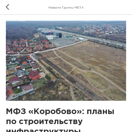
Новости Группы МЕТА
МФЗ «Коробово»: планы
по строительству
инфраструктуры