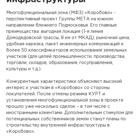
Многофункциональная зона (МФЗ) «Коробово» -
перспективный проект Группы МЕТА на южном
направлении ближнего Подмосковья. Его главные
преимущества: выгодная локация (1-я линия
Домодедовской трассы, 8 км от МКАД), рыночная цена,
удобная нарезка, пакет инженерных коммуникаций и
более 50 классификаторов использования земельных
участков (для целей промышленности, производства,
торговли, складов, образования, госуправления,
культуры и т.д.).
Конкурентные характеристики объясняют высокий
интерес к участкам в «Коробово» со стороны
покупателей. После отмены режима КУРТ и
установления многофункциональной зоны в проекте
прошло уже несколько сделок – в том числе с
иностранными клиентами. Дополнительным стимулом для
потенциальных собственников земли станут планы по
строительству внутренней инфраструктуры в
«Коробово».